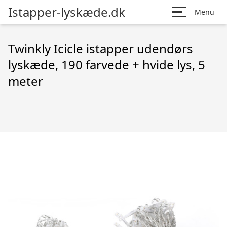
Istapper-lyskæde.dk
Menu
Twinkly Icicle istapper udendørs
lyskæde, 190 farvede + hvide lys, 5
meter