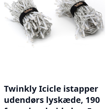
Twinkly Icicle istapper
udendørs lyskæde, 190