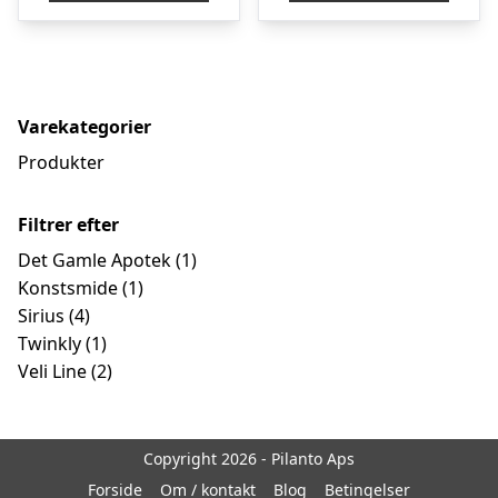
Varekategorier
Produkter
Filtrer efter
Det Gamle Apotek
(1)
Konstsmide
(1)
Sirius
(4)
Twinkly
(1)
Veli Line
(2)
Copyright 2026 - Pilanto Aps
Forside
Om / kontakt
Blog
Betingelser