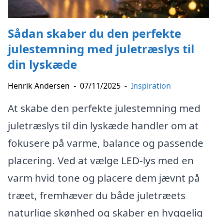
Sådan skaber du den perfekte
julestemning med juletræslys til
din lyskæde
Henrik Andersen
-
07/11/2025
-
Inspiration
At skabe den perfekte julestemning med
juletræslys til din lyskæde handler om at
fokusere på varme, balance og passende
placering. Ved at vælge LED-lys med en
varm hvid tone og placere dem jævnt på
træet, fremhæver du både juletræets
naturlige skønhed og skaber en hyggelig