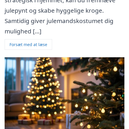
strategisk i hjemmet, kan du fremhæve
julepynt og skabe hyggelige kroge.
Samtidig giver julemandskostumet dig
mulighed […]
Forsæt med at læse