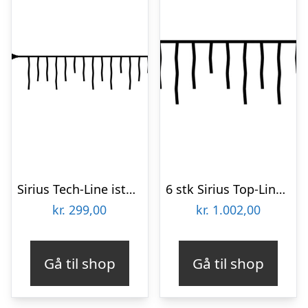
Sirius Tech-Line istapper udendørs lyskæde, 100 varm hvide lys, 2,5×0,6 meter, startsæt
6 stk Sirius Top-Line istapper udendørs lyskæde, 100 varm hvide lys, 2,5×0,75 meter, forlænger
kr.
299,00
kr.
1.002,00
Gå til shop
Gå til shop