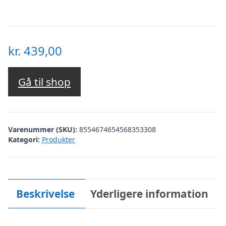
kr.
439,00
Gå til shop
Varenummer (SKU):
8554674654568353308
Kategori:
Produkter
Beskrivelse
Yderligere information