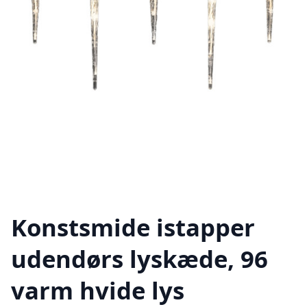
Konstsmide istapper
udendørs lyskæde, 96
varm hvide lys