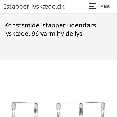
Istapper-lyskæde.dk
Menu
Konstsmide istapper udendørs
lyskæde, 96 varm hvide lys